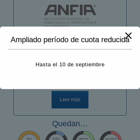
Ampliado período de cuota reducida
Hasta el 10 de septiembre
Leer más
Quedan…
DÍAS
HORAS
MINUTOS
SEGUNDOS