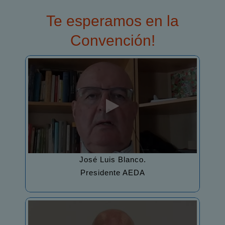
Te esperamos en la
Convención!
José Luis Blanco.
Presidente AEDA