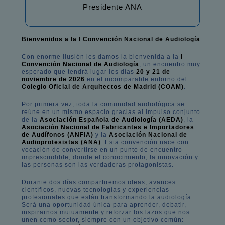
Presidente ANA
Bienvenidos a la I Convención Nacional de Audiología
Con enorme ilusión les damos la bienvenida a la
I
Convención Nacional de Audiología
, un encuentro muy
esperado que tendrá lugar los días
20 y 21 de
noviembre de 2026
en el incomparable entorno del
Colegio Oficial de Arquitectos de Madrid (COAM)
.
Por primera vez, toda la comunidad audiológica se
reúne en un mismo espacio gracias al impulso conjunto
de la
Asociación Española de Audiología (AEDA)
, la
Asociación Nacional de Fabricantes e Importadores
de Audífonos (ANFIA)
y la
Asociación Nacional de
Audioprotesistas (ANA)
. Esta convención nace con
vocación de convertirse en un punto de encuentro
imprescindible, donde el conocimiento, la innovación y
las personas son las verdaderas protagonistas.
Durante dos días compartiremos ideas, avances
científicos, nuevas tecnologías y experiencias
profesionales que están transformando la audiología.
Será una oportunidad única para aprender, debatir,
inspirarnos mutuamente y reforzar los lazos que nos
unen como sector, siempre con un objetivo común: