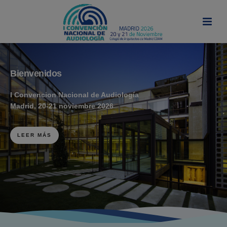
modal-check
Bienvenidos
I Convencion Nacional de Audiología
Madrid, 20-21 noviembre 2026
LEER MÁS
Te esperamos
MÁS INFORMACIÓN