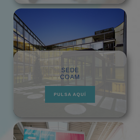
SEDE
COAM
PULSA AQUÍ